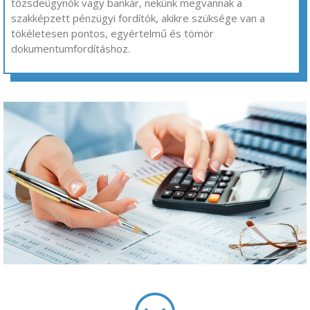
tőzsdeügynök vagy bankár, nekünk megvannak a
szakképzett pénzügyi fordítók, akikre szüksége van a
tökéletesen pontos, egyértelmű és tömör
dokumentumfordításhoz.