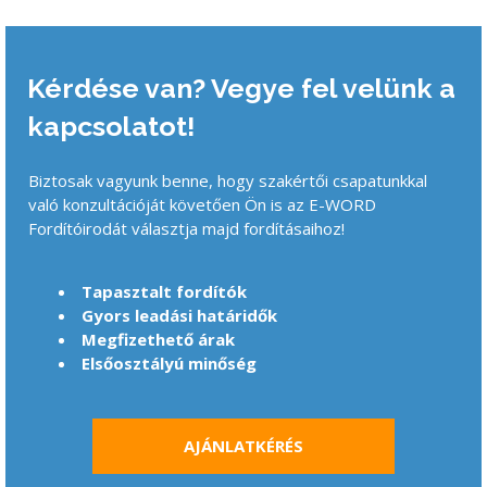
Kérdése van? Vegye fel velünk a
kapcsolatot!
Biztosak vagyunk benne, hogy szakértői csapatunkkal
való konzultációját követően Ön is az E-WORD
Fordítóirodát választja majd fordításaihoz!
Tapasztalt fordítók
Gyors leadási határidők
Megfizethető árak
Elsőosztályú minőség
AJÁNLATKÉRÉS