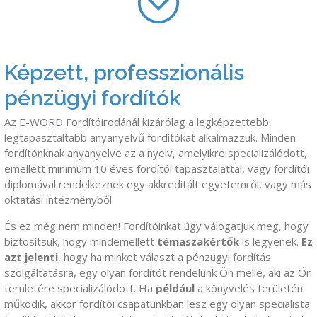
Képzett, professzionális
pénzügyi fordítók
Az E-WORD Fordítóirodánál kizárólag a legképzettebb,
legtapasztaltabb anyanyelvű fordítókat alkalmazzuk. Minden
fordítónknak anyanyelve az a nyelv, amelyikre specializálódott,
emellett minimum 10 éves fordítói tapasztalattal, vagy fordítói
diplomával rendelkeznek egy akkreditált egyetemről, vagy más
oktatási intézményből.
És ez még nem minden! Fordítóinkat úgy válogatjuk meg, hogy
biztosítsuk, hogy mindemellett
témaszakértők
is legyenek.
Ez
azt jelenti
, hogy ha minket választ a pénzügyi fordítás
szolgáltatásra, egy olyan fordítót rendelünk Ön mellé, aki az Ön
területére specializálódott. Ha
például
a könyvelés területén
működik, akkor fordítói csapatunkban lesz egy olyan specialista