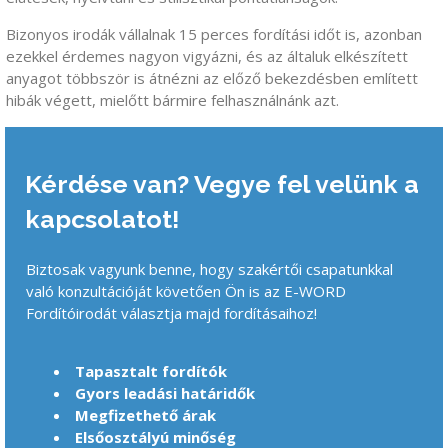
Bizonyos irodák vállalnak 15 perces fordítási időt is, azonban
ezekkel érdemes nagyon vigyázni, és az általuk elkészített
anyagot többször is átnézni az előző bekezdésben említett
hibák végett, mielőtt bármire felhasználnánk azt.
Kérdése van? Vegye fel velünk a
kapcsolatot!
Biztosak vagyunk benne, hogy szakértői csapatunkkal
való konzultációját követően Ön is az E-WORD
Fordítóirodát választja majd fordításaihoz!
Tapasztalt fordítók
Gyors leadási határidők
Megfizethető árak
Elsőosztályú minőség