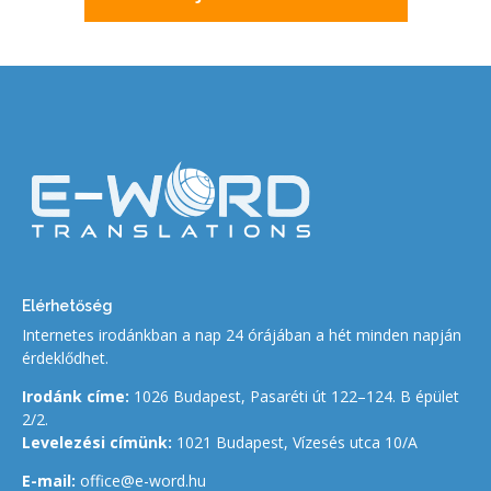
Elérhetőség
Internetes irodánkban a nap 24 órájában a hét minden napján
érdeklődhet.
Irodánk címe:
1026 Budapest, Pasaréti út 122–124. B épület
2/2.
Levelezési címünk:
1021 Budapest, Vízesés utca 10/A
E-mail:
office@e-word.hu