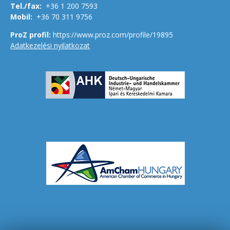
Tel./fax:
+36 1 200 7593
Mobil:
+36 70 311 9756
ProZ profil:
https://www.proz.com/profile/19895
Adatkezelési nyilatkozat